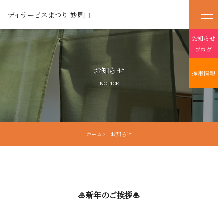
デイサービスまつり 妙見口
お知らせ
ブログ
お知らせ
採用情報
NOTICE
ホーム
> お知らせ
🎍新年のご挨拶🎍